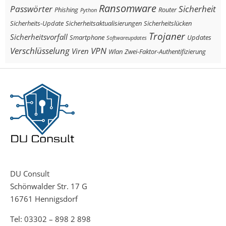
Ransomware
Passwörter
Sicherheit
Phishing
Router
Python
Sicherheits-Update
Sicherheitsaktualisierungen
Sicherheitslücken
Trojaner
Sicherheitsvorfall
Smartphone
Updates
Softwareupdates
Verschlüsselung
VPN
Viren
Wlan
Zwei-Faktor-Authentifizierung
DU Consult
Schönwalder Str. 17 G
16761 Hennigsdorf
Tel:
03302 – 898 2 898